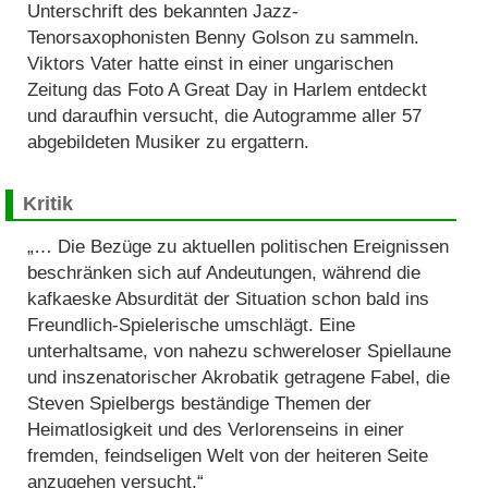
Unterschrift des bekannten Jazz-
Tenorsaxophonisten Benny Golson zu sammeln.
Viktors Vater hatte einst in einer ungarischen
Zeitung das Foto A Great Day in Harlem entdeckt
und daraufhin versucht, die Autogramme aller 57
abgebildeten Musiker zu ergattern.
Kritik
„… Die Bezüge zu aktuellen politischen Ereignissen
beschränken sich auf Andeutungen, während die
kafkaeske Absurdität der Situation schon bald ins
Freundlich-Spielerische umschlägt. Eine
unterhaltsame, von nahezu schwereloser Spiellaune
und inszenatorischer Akrobatik getragene Fabel, die
Steven Spielbergs beständige Themen der
Heimatlosigkeit und des Verlorenseins in einer
fremden, feindseligen Welt von der heiteren Seite
anzugehen versucht.“