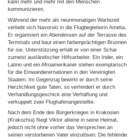
kann mehr und mehr mit den Menschen
kommunizieren.
Während der mehr als neunmonatigen Wartezeit
verliebt sich Navorski in die Flugbegleiterin Amelia.
Er organisiert ein Abendessen auf der Terrasse des
Terminals und baut einen farbenprächtigen Brunnen
für sie. Unterstützung erhält er von einer Schar
zumeist ausländischer Hilfsarbeiter. Ein Inder, ein
Latino und ein Afroamerikaner stehen exemplarisch
für die Einwanderernationen in den Vereinigten
Staaten. Im Gegenzug bewirkt er durch seine
Herzlichkeit gute Taten, so verhindert er durch
Verhandlungsgeschick eine Verhaftung und
verkuppelt zwei Flughafenangestellte.
Nach dem Ende des Bürgerkrieges in Krakosien
(Krakozhia) fliegt Viktor alleine in seine Heimat,
jedoch nicht ohne vorher das Versprechen an
seinen verstorbenen Vater einzulösen: Die fehlende