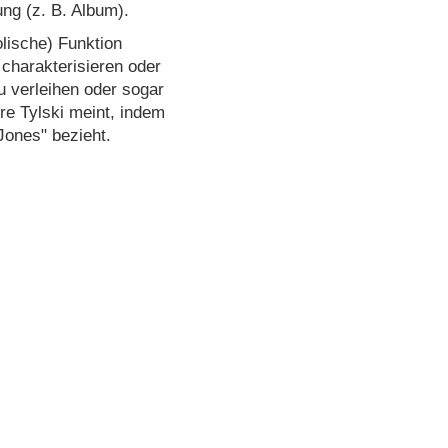
ng (z. B. Album).
lische) Funktion
 charakterisieren oder
u verleihen oder sogar
re Tylski meint, indem
Jones" bezieht.