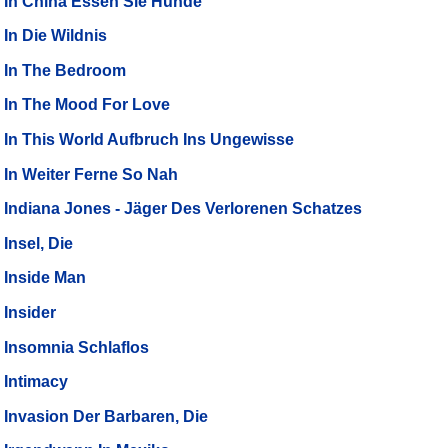
In China Essen Sie Hunde
In Die Wildnis
In The Bedroom
In The Mood For Love
In This World Aufbruch Ins Ungewisse
In Weiter Ferne So Nah
Indiana Jones - Jäger Des Verlorenen Schatzes
Insel, Die
Inside Man
Insider
Insomnia Schlaflos
Intimacy
Invasion Der Barbaren, Die