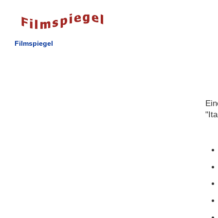
Filmspiegel
Ein
"It