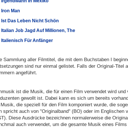
Irgendwann In Mexiko
Iron Man
Ist Das Leben Nicht Schön
Italian Job Jagd Auf Millionen, The
Italienisch Für Anfänger
e Sammlung aller Filmtitel, die mit dem Buchstaben I beginn
tsetzungen sind nur einmal gelistet. Falls der Original-Titel a
mmern angeführt.
mmusik ist die Musik, die für einen Film verwendet wird un
duzenten gewollt ist. Dabei kann es sich um bereits vorha
Musik, die speziell für den Film komponiert wurde, die sog
 spricht auch von "Originalband" (BO) oder im Englischen v
T). Diese Ausdrücke bezeichnen normalerweise die Origina
chmal auch verwendet, um die gesamte Musik eines Films 