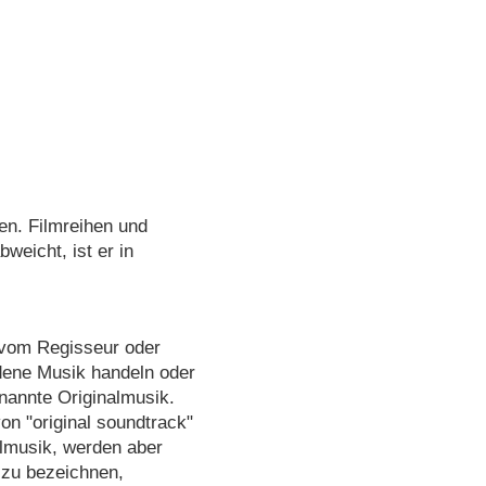
en. Filmreihen und
bweicht, ist er in
d vom Regisseur oder
ndene Musik handeln oder
enannte Originalmusik.
on "original soundtrack"
lmusik, werden aber
zu bezeichnen,