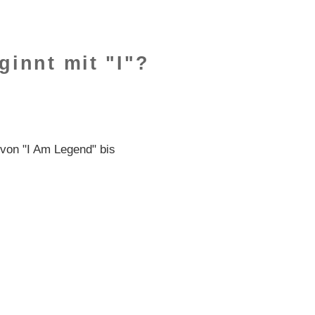
ginnt mit "I"?
von "I Am Legend" bis