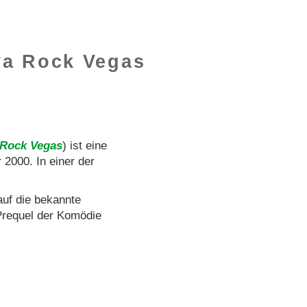
iva Rock Vegas
a Rock Vegas
) ist eine
2000. In einer der
auf die bekannte
 Prequel der Komödie