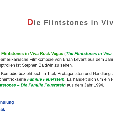
D
ie Flintstones in V
 Flintstones in Viva Rock Vegas
(
The Flintstones in Viv
amerikanische Filmkomödie von Brian Levant aus dem Jahr 
ptrollen ist Stephen Baldwin zu sehen.
 Komödie bezieht sich in Titel, Protagonisten und Handlung 
chentrickserie
Familie Feuerstein
. Es handelt sich um ein
ntstones – Die Familie Feuerstein
aus dem Jahr 1994.
ndlung
itik